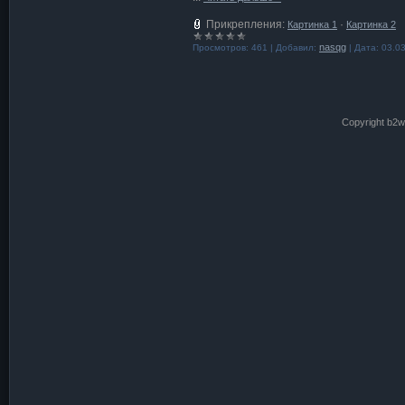
Прикрепления:
·
Картинка 1
Картинка 2
nasqg
Просмотров:
461
|
Добавил:
|
Дата:
03.0
Copyright b2